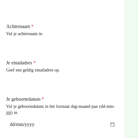
Achternaam
*
Vul je achternaam in.
Je emailadres
*
Geef een geldig emailadres op.
Je geboortedatum
*
Vul je geboortedatum in het formaat dag-maand-jaar (dd-mm-
jjjj) in.
dd/mm/yyyy